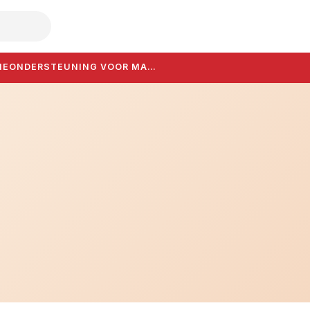
HE
ONDERSTEUNING VOOR MA…