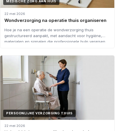
MEDISCHE ZORG AAN HUIS
22 mei 2026
Wondverzorging na operatie thuis organiseren
Hoe je na een operatie de wondverzorging thuis
gestructureerd aanpakt, met aandacht voor hygiëne,
materialen en signalen die professionele hulp vereisen.
PERSOONLIJKE VERZORGING THUIS
22 mei 2026