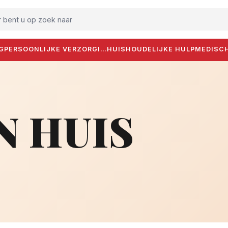
 bent u op zoek naar
G
PERSOONLIJKE VERZORGI…
HUISHOUDELIJKE HULP
MEDISC
N HUIS