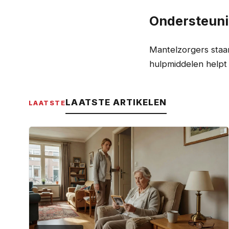
Ondersteuni
Mantelzorgers staan
hulpmiddelen helpt 
LAATSTE ARTIKELEN
LAATSTE