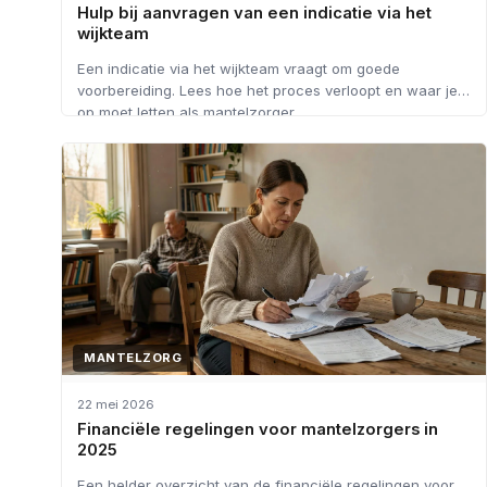
Hulp bij aanvragen van een indicatie via het
wijkteam
Een indicatie via het wijkteam vraagt om goede
voorbereiding. Lees hoe het proces verloopt en waar je
op moet letten als mantelzorger.
MANTELZORG
22 mei 2026
Financiële regelingen voor mantelzorgers in
2025
Een helder overzicht van de financiële regelingen voor