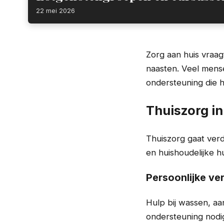
22 mei 2026
Zorg aan huis vraag
naasten. Veel mens
ondersteuning die h
Thuiszorg in
Thuiszorg gaat ver
en huishoudelijke hu
Persoonlijke ve
Hulp bij wassen, aan
ondersteuning nodig 