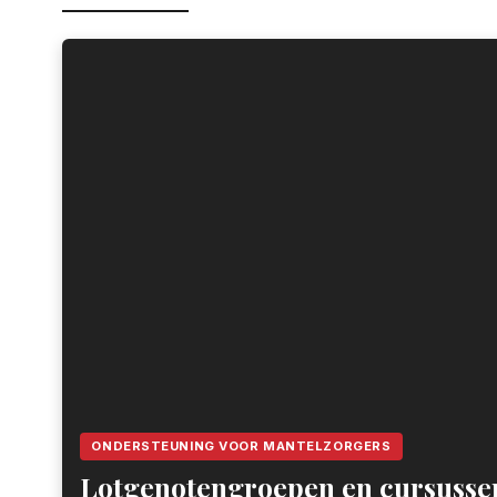
ONDERSTEUNING VOOR MANTELZORGERS
Lotgenotengroepen en cursusse