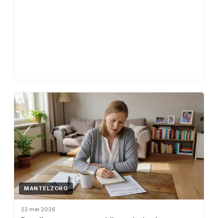
MANTELZORG
22 mei 2026