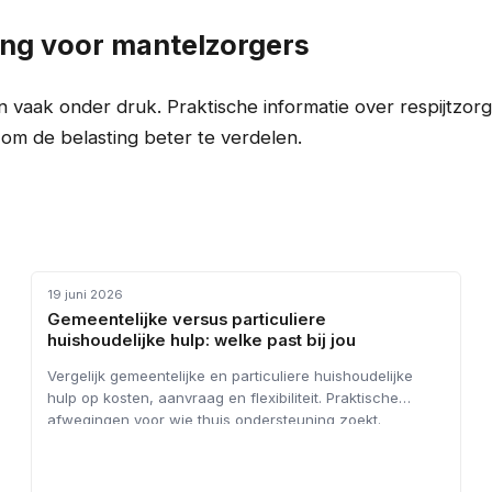
ng voor mantelzorgers
 vaak onder druk. Praktische informatie over respijtzor
om de belasting beter te verdelen.
HUISHOUDELIJKE HULP
19 juni 2026
Gemeentelijke versus particuliere
huishoudelijke hulp: welke past bij jou
Vergelijk gemeentelijke en particuliere huishoudelijke
hulp op kosten, aanvraag en flexibiliteit. Praktische
afwegingen voor wie thuis ondersteuning zoekt.