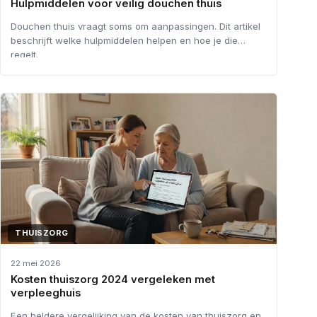
Hulpmiddelen voor veilig douchen thuis
Douchen thuis vraagt soms om aanpassingen. Dit artikel
beschrijft welke hulpmiddelen helpen en hoe je die
regelt.
THUISZORG
22 mei 2026
Kosten thuiszorg 2024 vergeleken met
verpleeghuis
Een heldere vergelijking van de kosten van thuiszorg en