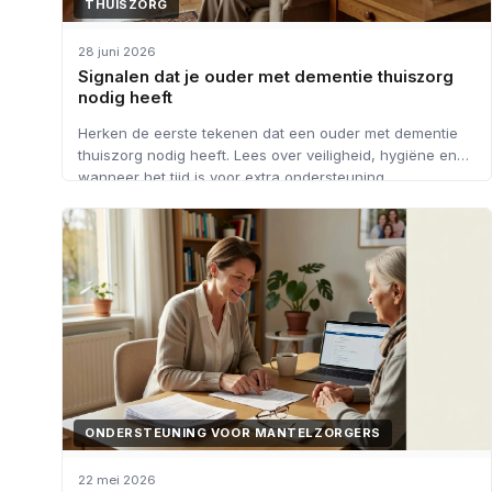
THUISZORG
28 juni 2026
Signalen dat je ouder met dementie thuiszorg
nodig heeft
Herken de eerste tekenen dat een ouder met dementie
thuiszorg nodig heeft. Lees over veiligheid, hygiëne en
wanneer het tijd is voor extra ondersteuning.
ONDERSTEUNING VOOR MANTELZORGERS
22 mei 2026