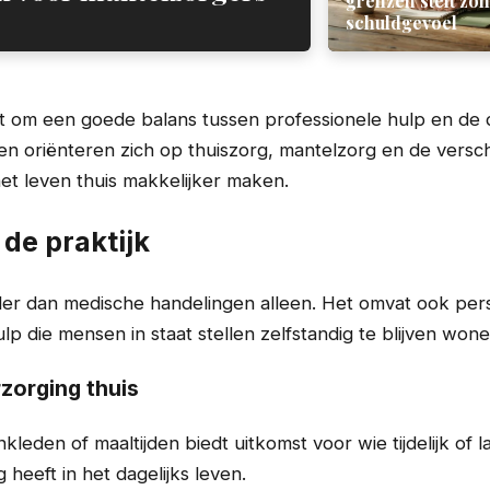
grenzen stelt zo
schuldgevoel
t om een goede balans tussen professionele hulp en de d
en oriënteren zich op thuiszorg, mantelzorg en de versc
et leven thuis makkelijker maken.
 de praktijk
der dan medische handelingen alleen. Het omvat ook pers
lp die mensen in staat stellen zelfstandig te blijven wone
rzorging thuis
kleden of maaltijden biedt uitkomst voor wie tijdelijk of 
heeft in het dagelijks leven.