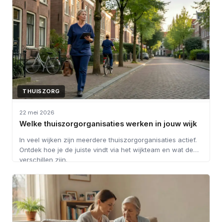
THUISZORG
22 mei 2026
Welke thuiszorgorganisaties werken in jouw wijk
In veel wijken zijn meerdere thuiszorgorganisaties actief.
Ontdek hoe je de juiste vindt via het wijkteam en wat de
verschillen zijn.