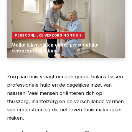
PERSOONLIJKE VERZORGING THUIS
Welke taken vallen onder persoonlijke
verzorging aan huis
Zorg aan huis vraagt om een goede balans tussen
professionele hulp en de dagelijkse inzet van
naasten. Veel mensen oriënteren zich op
thuiszorg, mantelzorg en de verschillende vormen
van ondersteuning die het leven thuis makkelijker
maken.