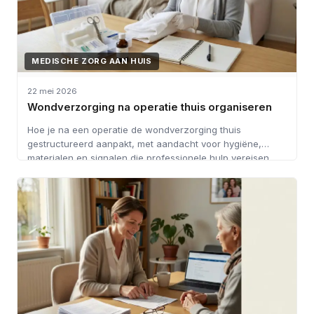
MEDISCHE ZORG AAN HUIS
22 mei 2026
Wondverzorging na operatie thuis organiseren
Hoe je na een operatie de wondverzorging thuis
gestructureerd aanpakt, met aandacht voor hygiëne,
materialen en signalen die professionele hulp vereisen.