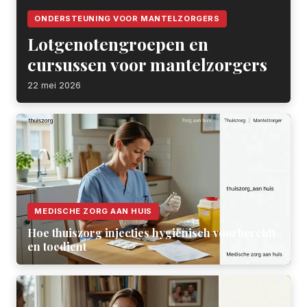
ONDERSTEUNING VOOR MANTELZORGERS
Lotgenotengroepen en
cursussen voor mantelzorgers
22 mei 2026
MEDISCHE ZORG AAN HUIS
Hoe thuiszorg injecties hygiënisch voorbereidt
en toedient