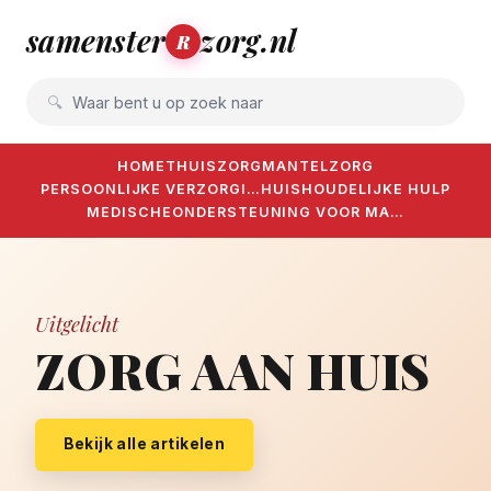
samenster
zorg.nl
R
Waar bent u op zoek naar
HOME
THUISZORG
MANTELZORG
PERSOONLIJKE VERZORGI…
HUISHOUDELIJKE HULP
MEDISCHE
ONDERSTEUNING VOOR MA…
Uitgelicht
ZORG AAN HUIS
Bekijk alle artikelen