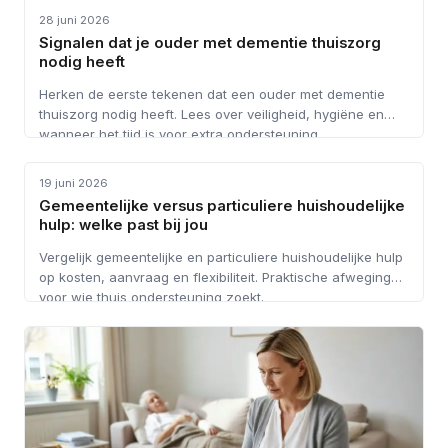
28 juni 2026
Signalen dat je ouder met dementie thuiszorg
nodig heeft
Herken de eerste tekenen dat een ouder met dementie
thuiszorg nodig heeft. Lees over veiligheid, hygiëne en
wanneer het tijd is voor extra ondersteuning.
HUISHOUDELIJKE HULP
19 juni 2026
Gemeentelijke versus particuliere huishoudelijke
hulp: welke past bij jou
Vergelijk gemeentelijke en particuliere huishoudelijke hulp
op kosten, aanvraag en flexibiliteit. Praktische afwegingen
voor wie thuis ondersteuning zoekt.