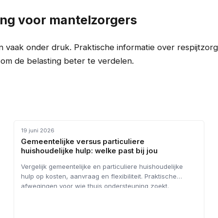
ng voor mantelzorgers
 vaak onder druk. Praktische informatie over respijtzor
om de belasting beter te verdelen.
HUISHOUDELIJKE HULP
19 juni 2026
Gemeentelijke versus particuliere
huishoudelijke hulp: welke past bij jou
Vergelijk gemeentelijke en particuliere huishoudelijke
hulp op kosten, aanvraag en flexibiliteit. Praktische
afwegingen voor wie thuis ondersteuning zoekt.