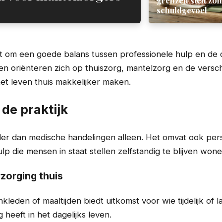
grenzen stelt zo
schuldgevoel
t om een goede balans tussen professionele hulp en de d
en oriënteren zich op thuiszorg, mantelzorg en de versc
et leven thuis makkelijker maken.
 de praktijk
der dan medische handelingen alleen. Het omvat ook pers
lp die mensen in staat stellen zelfstandig te blijven wone
rzorging thuis
kleden of maaltijden biedt uitkomst voor wie tijdelijk of 
heeft in het dagelijks leven.