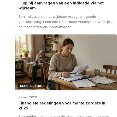
Hulp bij aanvragen van een indicatie via het
wijkteam
Een indicatie via het wijkteam vraagt om goede
voorbereiding. Lees hoe het proces verloopt en waar je
op moet letten als mantelzorger.
MANTELZORG
22 mei 2026
Financiële regelingen voor mantelzorgers in
2025
Een helder overzicht van de financiële regelingen voor