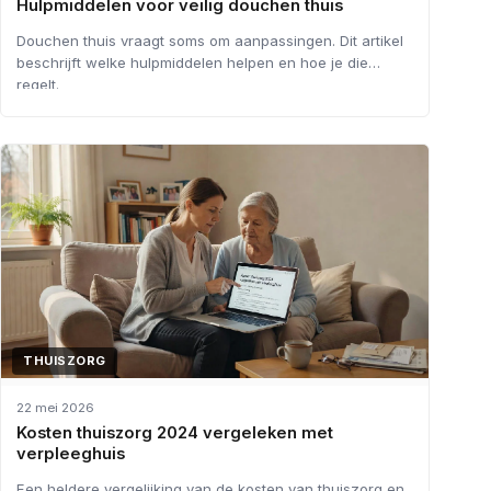
Hulpmiddelen voor veilig douchen thuis
Douchen thuis vraagt soms om aanpassingen. Dit artikel
beschrijft welke hulpmiddelen helpen en hoe je die
regelt.
THUISZORG
22 mei 2026
Kosten thuiszorg 2024 vergeleken met
verpleeghuis
Een heldere vergelijking van de kosten van thuiszorg en