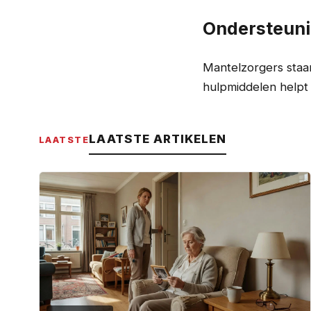
Ondersteuni
Mantelzorgers staan
hulpmiddelen helpt 
LAATSTE ARTIKELEN
LAATSTE