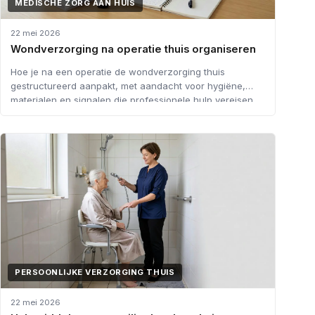
MEDISCHE ZORG AAN HUIS
22 mei 2026
Wondverzorging na operatie thuis organiseren
Hoe je na een operatie de wondverzorging thuis
gestructureerd aanpakt, met aandacht voor hygiëne,
materialen en signalen die professionele hulp vereisen.
PERSOONLIJKE VERZORGING THUIS
22 mei 2026