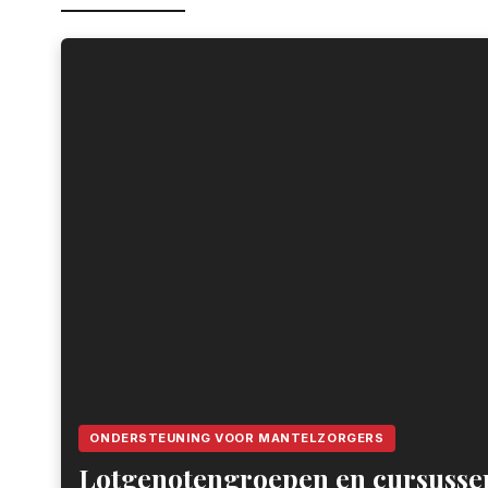
ONDERSTEUNING VOOR MANTELZORGERS
Lotgenotengroepen en cursusse