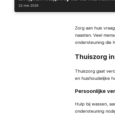
22 mei 2026
Zorg aan huis vraag
naasten. Veel mens
ondersteuning die h
Thuiszorg in
Thuiszorg gaat ver
en huishoudelijke hu
Persoonlijke ve
Hulp bij wassen, aan
ondersteuning nodig 