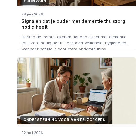
THUISZORG
28 juni 2026
Signalen dat je ouder met dementie thuiszorg
nodig heeft
Herken de eerste tekenen dat een ouder met dementie
thuiszorg nodig heeft. Lees over veiligheid, hygiëne en
wanneer het tijd is voor extra ondersteuning.
ONDERSTEUNING VOOR MANTELZORGERS
22 mei 2026