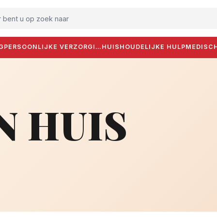
 bent u op zoek naar
G
PERSOONLIJKE VERZORGI…
HUISHOUDELIJKE HULP
MEDISC
N HUIS