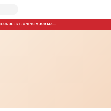
HE
ONDERSTEUNING VOOR MA…