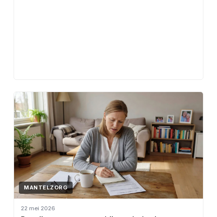
MANTELZORG
22 mei 2026