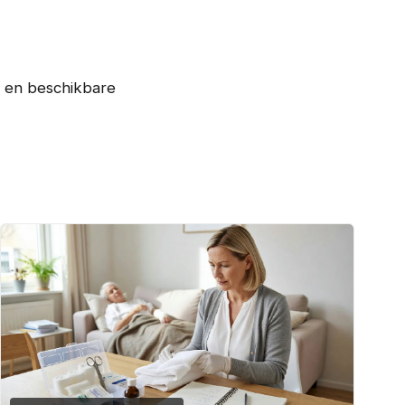
g en beschikbare