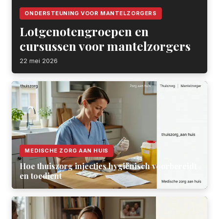
ONDERSTEUNING VOOR MANTELZORGERS
Lotgenotengroepen en
cursussen voor mantelzorgers
22 mei 2026
MEDISCHE ZORG AAN HUIS
Hoe thuiszorg injecties hygiënisch voorbereidt
en toedient