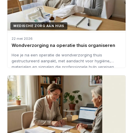
MEDISCHE ZORG AAN HUIS
22 mei 2026
Wondverzorging na operatie thuis organiseren
Hoe je na een operatie de wondverzorging thuis
gestructureerd aanpakt, met aandacht voor hygiëne,
materialen en signalen die professionele hulp vereisen.