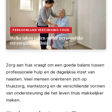
PERSOONLIJKE VERZORGING THUIS
Welke taken vallen onder persoonlijke
verzorging aan huis
Zorg aan huis vraagt om een goede balans tussen
professionele hulp en de dagelijkse inzet van
naasten. Veel mensen oriënteren zich op
thuiszorg, mantelzorg en de verschillende vormen
van ondersteuning die het leven thuis makkelijker
maken.