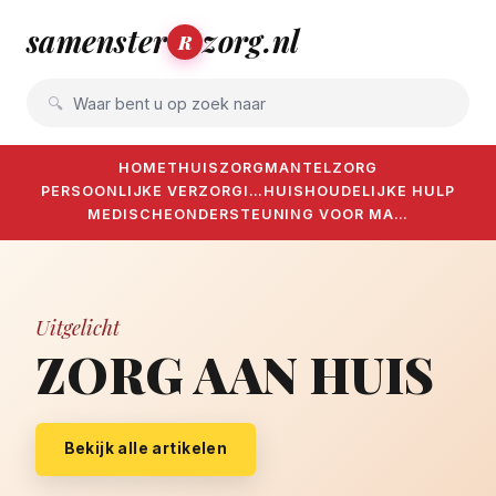
samenster
zorg.nl
R
Waar bent u op zoek naar
HOME
THUISZORG
MANTELZORG
PERSOONLIJKE VERZORGI…
HUISHOUDELIJKE HULP
MEDISCHE
ONDERSTEUNING VOOR MA…
Uitgelicht
ZORG AAN HUIS
Bekijk alle artikelen