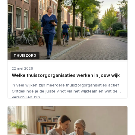
THUISZORG
22 mei 2026
Welke thuiszorgorganisaties werken in jouw wijk
In veel wijken zijn meerdere thuiszorgorganisaties actief.
Ontdek hoe je de juiste vindt via het wijkteam en wat de
verschillen zijn.