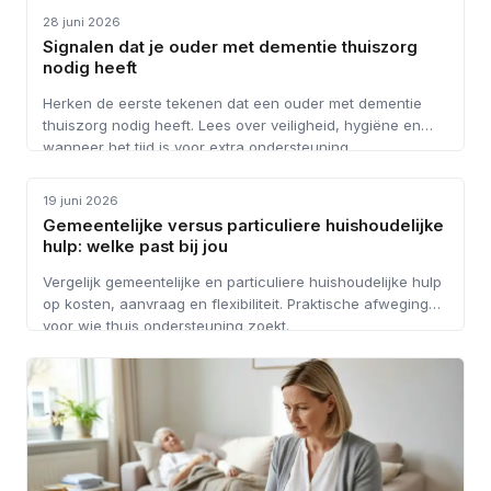
28 juni 2026
Signalen dat je ouder met dementie thuiszorg
nodig heeft
Herken de eerste tekenen dat een ouder met dementie
thuiszorg nodig heeft. Lees over veiligheid, hygiëne en
wanneer het tijd is voor extra ondersteuning.
HUISHOUDELIJKE HULP
19 juni 2026
Gemeentelijke versus particuliere huishoudelijke
hulp: welke past bij jou
Vergelijk gemeentelijke en particuliere huishoudelijke hulp
op kosten, aanvraag en flexibiliteit. Praktische afwegingen
voor wie thuis ondersteuning zoekt.