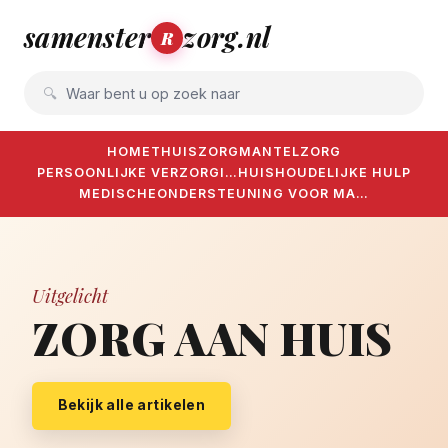
samenster
zorg.nl
R
Waar bent u op zoek naar
HOME
THUISZORG
MANTELZORG
PERSOONLIJKE VERZORGI…
HUISHOUDELIJKE HULP
MEDISCHE
ONDERSTEUNING VOOR MA…
Uitgelicht
ZORG AAN HUIS
Bekijk alle artikelen