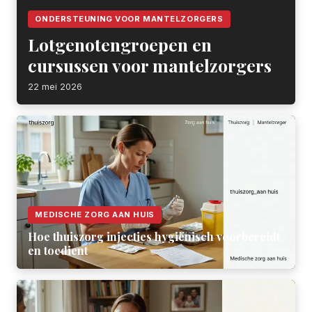
ONDERSTEUNING VOOR MANTELZORGERS
Lotgenotengroepen en
cursussen voor mantelzorgers
22 mei 2026
MEDISCHE ZORG AAN HUIS
Hoe thuiszorg injecties hygiënisch voorbereidt
en toedient