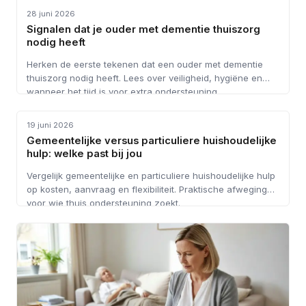
28 juni 2026
Signalen dat je ouder met dementie thuiszorg
nodig heeft
Herken de eerste tekenen dat een ouder met dementie
thuiszorg nodig heeft. Lees over veiligheid, hygiëne en
wanneer het tijd is voor extra ondersteuning.
HUISHOUDELIJKE HULP
19 juni 2026
Gemeentelijke versus particuliere huishoudelijke
hulp: welke past bij jou
Vergelijk gemeentelijke en particuliere huishoudelijke hulp
op kosten, aanvraag en flexibiliteit. Praktische afwegingen
voor wie thuis ondersteuning zoekt.