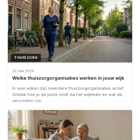
THUISZORG
22 mei 2026
Welke thuiszorgorganisaties werken in jouw wijk
In veel wijken zijn meerdere thuiszorgorganisaties actief.
Ontdek hoe je de juiste vindt via het wijkteam en wat de
verschillen zijn.