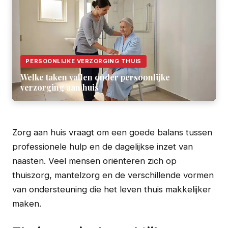
PERSOONLIJKE VERZORGING THUIS
Welke taken vallen onder persoonlijke
verzorging aan huis
Zorg aan huis vraagt om een goede balans tussen
professionele hulp en de dagelijkse inzet van
naasten. Veel mensen oriënteren zich op
thuiszorg, mantelzorg en de verschillende vormen
van ondersteuning die het leven thuis makkelijker
maken.