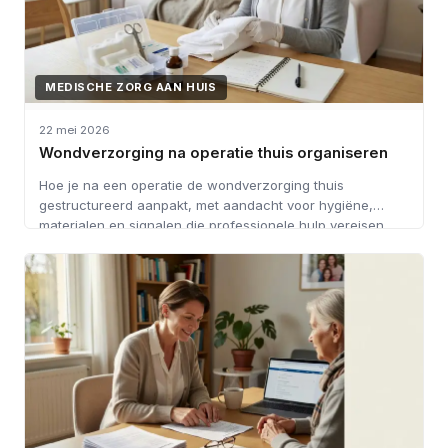
MEDISCHE ZORG AAN HUIS
22 mei 2026
Wondverzorging na operatie thuis organiseren
Hoe je na een operatie de wondverzorging thuis
gestructureerd aanpakt, met aandacht voor hygiëne,
materialen en signalen die professionele hulp vereisen.