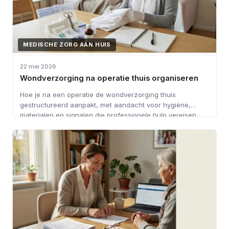
MEDISCHE ZORG AAN HUIS
22 mei 2026
Wondverzorging na operatie thuis organiseren
Hoe je na een operatie de wondverzorging thuis
gestructureerd aanpakt, met aandacht voor hygiëne,
materialen en signalen die professionele hulp vereisen.