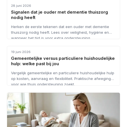
28 juni 2026
Signalen dat je ouder met dementie thuiszorg
nodig heeft
Herken de eerste tekenen dat een ouder met dementie
thuiszorg nodig heeft. Lees over veiligheid, hygiëne en
wanneer het tijd is voor extra ondersteuning.
HUISHOUDELIJKE HULP
19 juni 2026
Gemeentelijke versus particuliere huishoudelijke
hulp: welke past bij jou
Vergelijk gemeentelijke en particuliere huishoudelijke hulp
op kosten, aanvraag en flexibiliteit. Praktische afwegingen
voor wie thuis ondersteuning zoekt.