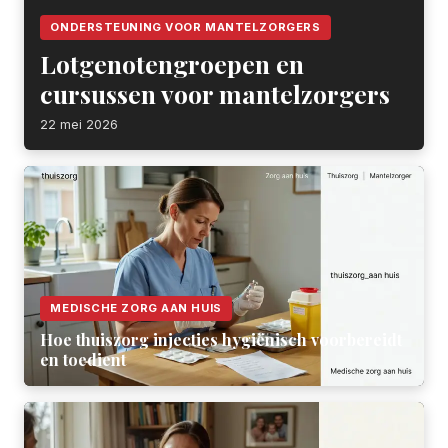
ONDERSTEUNING VOOR MANTELZORGERS
Lotgenotengroepen en
cursussen voor mantelzorgers
22 mei 2026
MEDISCHE ZORG AAN HUIS
Hoe thuiszorg injecties hygiënisch voorbereidt
en toedient