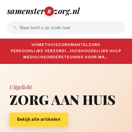
samenster
zorg.nl
R
Waar bent u op zoek naar
HOME
THUISZORG
MANTELZORG
PERSOONLIJKE VERZORGI…
HUISHOUDELIJKE HULP
MEDISCHE
ONDERSTEUNING VOOR MA…
Uitgelicht
ZORG AAN HUIS
Bekijk alle artikelen