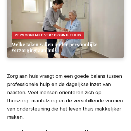
PERSOONLIJKE VERZORGING THUIS
Welke taken vallen onder persoonlijke
verzorging aan huis
Zorg aan huis vraagt om een goede balans tussen
professionele hulp en de dagelijkse inzet van
naasten. Veel mensen oriënteren zich op
thuiszorg, mantelzorg en de verschillende vormen
van ondersteuning die het leven thuis makkelijker
maken.