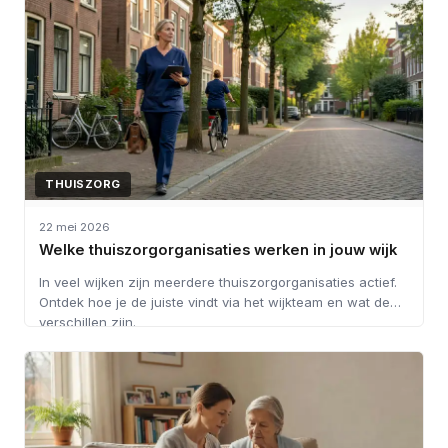
THUISZORG
22 mei 2026
Welke thuiszorgorganisaties werken in jouw wijk
In veel wijken zijn meerdere thuiszorgorganisaties actief.
Ontdek hoe je de juiste vindt via het wijkteam en wat de
verschillen zijn.